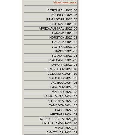
Viajes anteriores:
PORTUGAL 2026-06
BORNEO 2026-05
SINGAPORE 2026-05
FILIPINAS 2026-05
AFRICA AUSTRAL 2025-09
PANAMA 2025-07
HOUSTON 2025-08
CANADA 2025-07
ALASKA 2025-07
JAPON 2025-07
ISLANDIA 2025-03
SVALBARD 2025-03
LAPONIA 2025-03
VENEZUELA 2024_10
COLOMBIA 2024_10
SVALBARD 2024_05
BALTICO 2024_05
LAPONIA 2024_05
MADRID 2024_03
IS.MALDIVAS 2024_03
SRI LANKA 2024_03
CAMBOYA 2024_03
LAOS 2024_03
VIETNAM 2024_03
MAR DEL PLATA 2023_10
UK & IRLANDA 2023_10
MIAMI 2023_09
AMAZONAS 2023_08