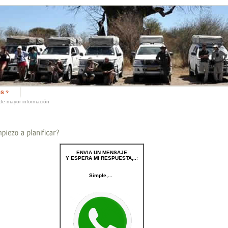
S ?
de mayor información
ENVIA UN MENSAJE
Y ESPERA MI RESPUESTA,..
:
Simple,...