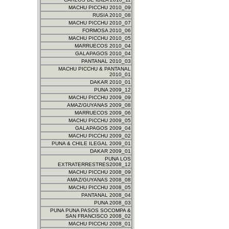
MACHU PICCHU 2010_09
RUSIA 2010_08
MACHU PICCHU 2010_07
FORMOSA 2010_06
MACHU PICCHU 2010_05
MARRUECOS 2010_04
GALAPAGOS 2010_04
PANTANAL 2010_03
MACHU PICCHU & PANTANAL
2010_01
DAKAR 2010_01
PUNA 2009_12
MACHU PICCHU 2009_09
AMAZ/GUYANAS 2009_08
MARRUECOS 2009_06
MACHU PICCHU 2009_05
GALAPAGOS 2009_04
MACHU PICCHU 2009_02
PUNA & CHILE ILEGAL 2009_01
DAKAR 2009_01
PUNA LOS
EXTRATERRESTRES2008_12
MACHU PICCHU 2008_09
AMAZ/GUYANAS 2008_08
MACHU PICCHU 2008_05
PANTANAL 2008_04
PUNA 2008_03
PUNA PUNA PASOS SOCOMPA &
SAN FRANCISCO 2008_02
MACHU PICCHU 2008_01